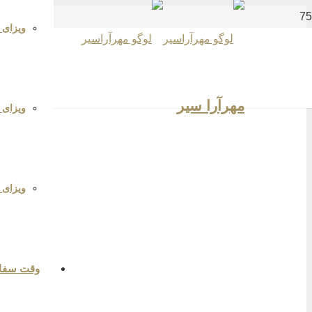
ویزای ای
مهرآرا سیر
ویزای
ویزای ک
وقت سفا