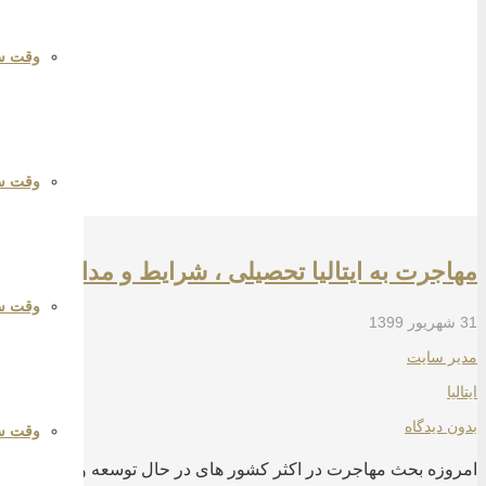
وقت س
وقت سف
مهاجرت به ایتالیا تحصیلی ، شرایط و مدارک لازم
وقت س
31 شهریور 1399
مدیر سایت
ایتالیا
بدون دیدگاه
وقت سف
امروزه بحث مهاجرت در اکثر کشور های در حال توسعه و جهان سوم بی