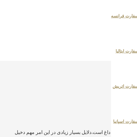
فارت فرانسه
ارت ایتالیا
فارت اتریش
ارت اسپانیا
ش از پیش داغ است.دلایل بسیار زیادی در این امر مهم دخیل