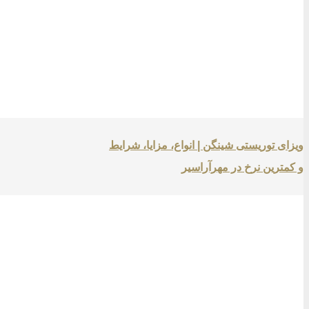
ویزای توریستی شینگن | انواع، مزایا، شرایط
و کمترین نرخ در مهرآراسیر