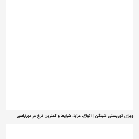
ویزای توریستی شینگن | انواع، مزایا، شرایط و کمترین نرخ در مهرآراسیر