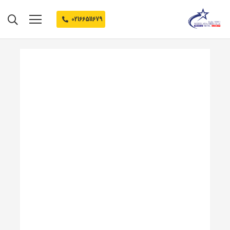
02166511679