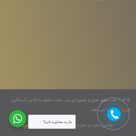
© 2017 کلیه حقوق مادی و معنوی این وب سایت متعلق به آژانس گردشگری
مهرآرا سیر غرب
می باشد.
نیاز به مشاوره دارید؟
طراحی سایت و سئو با
آژانس دیجیتال مارکتینگ آوانوس