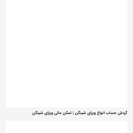
گردش حساب انواع ویزای شینگن | تمکن مالی ویزای شینگن